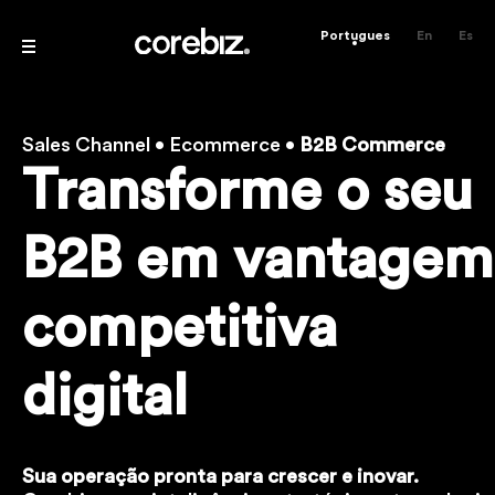
Portugues
En
Es
Sales Channel • Ecommerce •
B2B Commerce
Transforme o seu
B2B em
vantagem
competitiva
digital
Sua operação pronta para crescer e inovar.