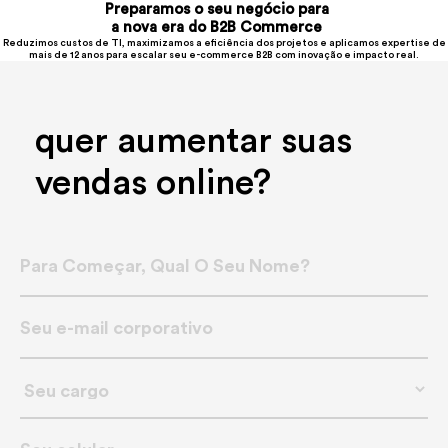
Preparamos o seu negócio para
a nova era do B2B
Commerce
Reduzimos custos de TI, maximizamos a eficiência dos projetos e aplicamos expertise de
mais de 12 anos para escalar seu e-commerce B2B com inovação e impacto real.
quer aumentar suas
vendas online?