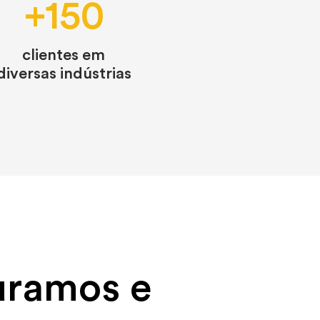
+150
clientes em
diversas indústrias
uramos e