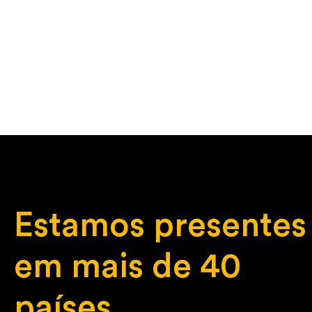
Estamos presentes
em mais de 40
países