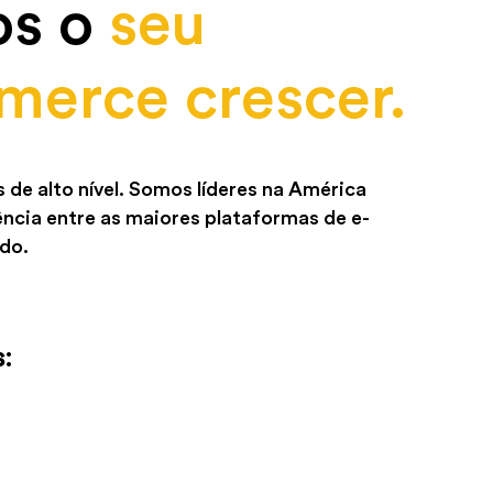
os o
seu
erce crescer.
de alto nível. Somos líderes na América
ncia entre as maiores plataformas de e-
do.
s: