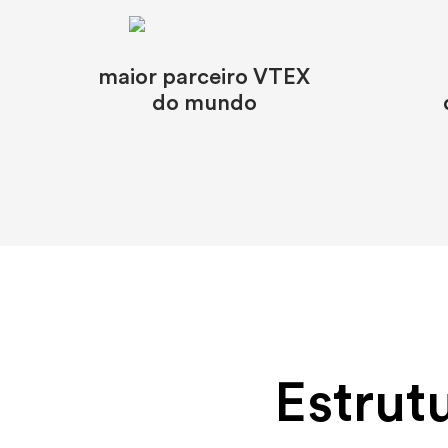
maior parceiro VTEX
do mundo
Estrut