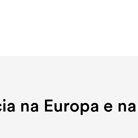
ia na Europa e na
ital commerce